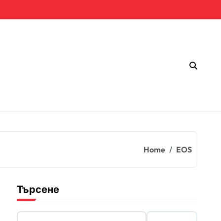
Home
EOS
Търсене