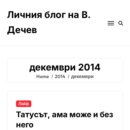
Skip
to
Личния блог на В.
content
Дечев
декември 2014
Home
2014
декември
Лайф
Татусът, ама може и без
него