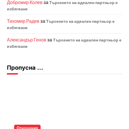
Добромир Колев
за
Търсенето на идеален партньор е
избягване
Тихомир Радев
за
Търсенето на идеален партньор е
избягване
Александър Генов
за
Търсенето на идеален партньор е
избягване
Пропусна ...
Отношения