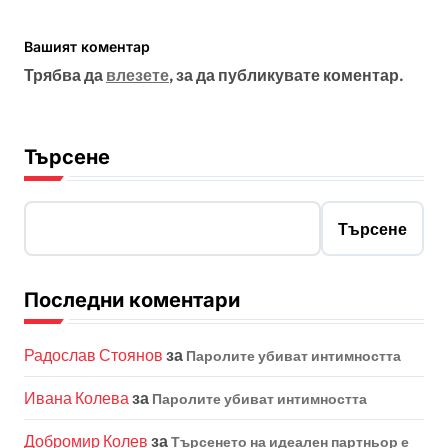
Вашият коментар
Трябва да
влезете
, за да публикувате коментар.
Търсене
Търсене
Последни коментари
Радослав Стоянов
за
Паролите убиват интимността
Ивана Колева
за
Паролите убиват интимността
Добромир Колев
за
Търсенето на идеален партньор е