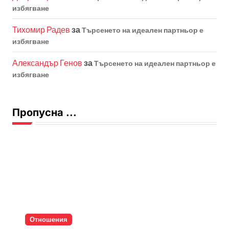
избягване
Тихомир Радев
за
Търсенето на идеален партньор е
избягване
Александър Генов
за
Търсенето на идеален партньор е
избягване
Пропусна ...
Отношения