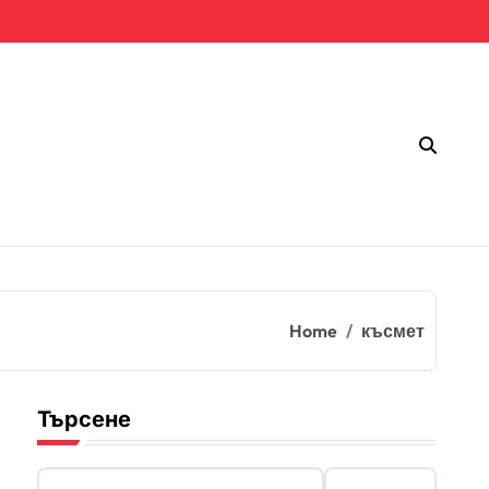
Home
късмет
Търсене