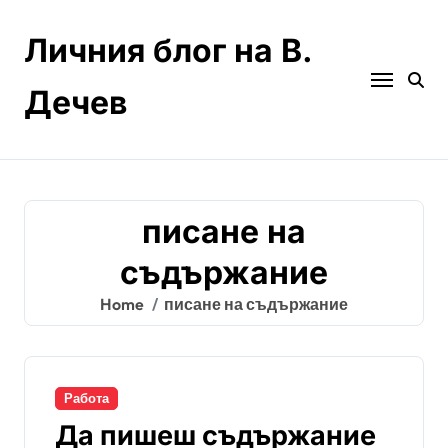
Skip
to
Личния блог на В.
content
Дечев
писане на
съдържание
Home
писане на съдържание
Работа
Да пишеш съдържание