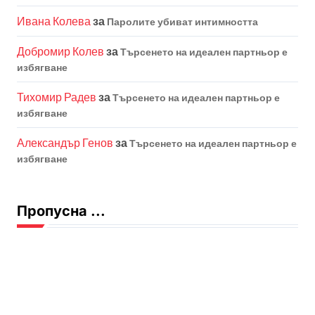
Ивана Колева
за
Паролите убиват интимността
Добромир Колев
за
Търсенето на идеален партньор е
избягване
Тихомир Радев
за
Търсенето на идеален партньор е
избягване
Александър Генов
за
Търсенето на идеален партньор е
избягване
Пропусна ...