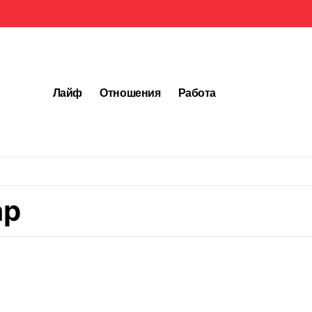
Лайф
Отношения
Работа
ар