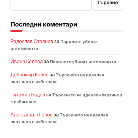
Търсене
Последни коментари
Радослав Стоянов
за
Паролите убиват
интимността
Ивана Колева
за
Паролите убиват интимността
Добромир Колев
за
Търсенето на идеален
партньор е избягване
Тихомир Радев
за
Търсенето на идеален партньор
е избягване
Александър Генов
за
Търсенето на идеален
партньор е избягване