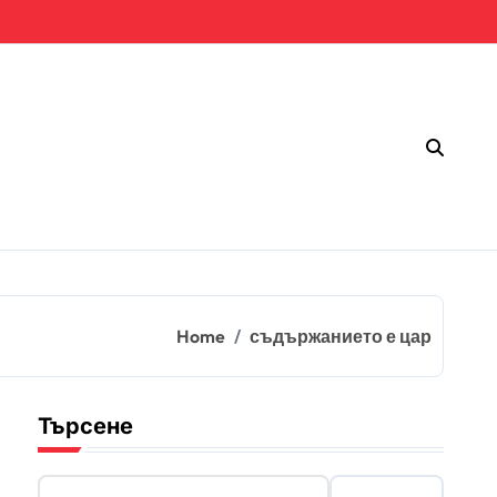
Home
съдържанието е цар
Търсене