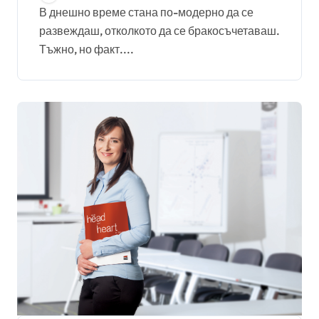
В днешно време стана по-модерно да се
развеждаш, отколкото да се бракосъчетаваш.
Тъжно, но факт....