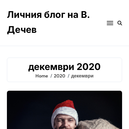
Skip
to
Личния блог на В.
content
Дечев
декември 2020
Home
2020
декември