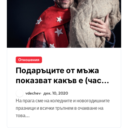
Отношения
Подаръците от мъжа
показват какъв е (част
1)
vdechev
дек. 10, 2020
На прага сме на коледните и новогодишните
празници и всички тръпнем в очакване на
това...