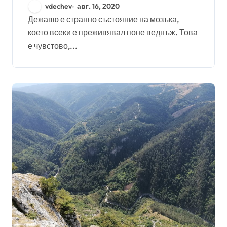
vdechev
авг. 16, 2020
Дежавю е странно състояние на мозъка,
което всеки е преживявал поне веднъж. Това
е чувстово,...