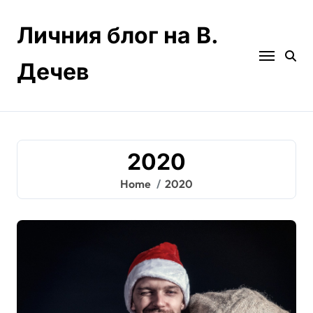
Skip
to
Личния блог на В.
content
Дечев
2020
Home
2020