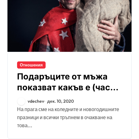
Отношения
Подаръците от мъжа
показват какъв е (част
1)
vdechev
дек. 10, 2020
На прага сме на коледните и новогодишните
празници и всички тръпнем в очакване на
това...