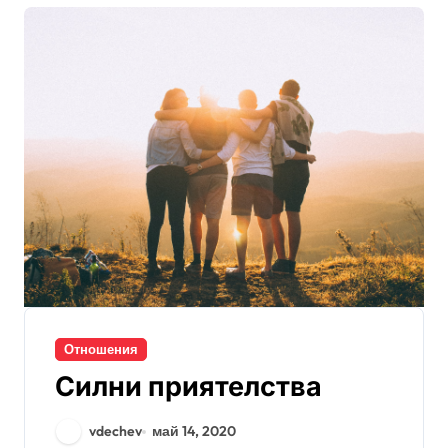
Отношения
Силни приятелства
vdechev
май 14, 2020