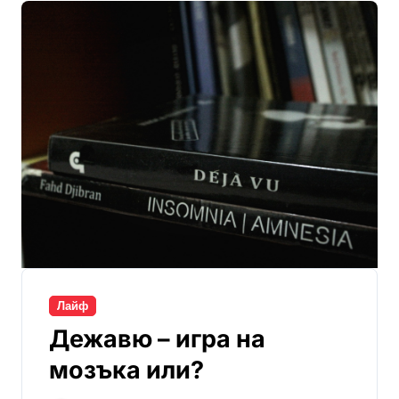
Лайф
Дежавю – игра на
мозъка или?