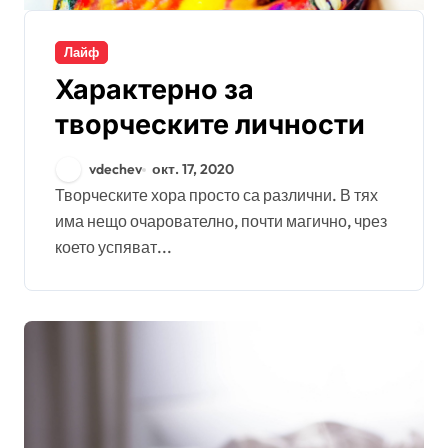
Лайф
Характерно за
творческите личности
vdechev
окт. 17, 2020
Творческите хора просто са различни. В тях
има нещо очарователно, почти магично, чрез
което успяват...