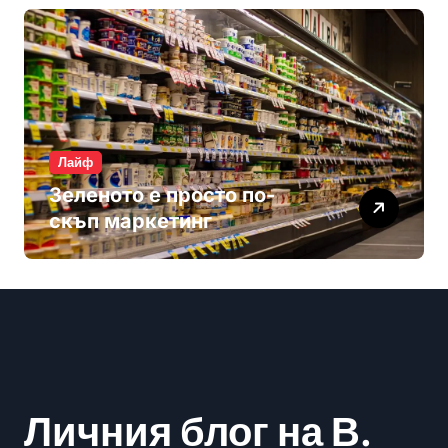
Лайф
Зеленото е просто по-
скъп маркетинг
Личния блог на В.