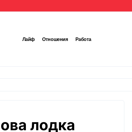
Лайф
Отношения
Работа
нова лодка