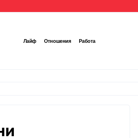
Лайф
Отношения
Работа
ни