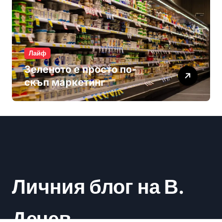
Лайф
Зеленото е просто по-
скъп маркетинг
Личния блог на В.
Дечев