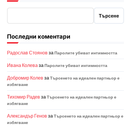
Търсене
Последни коментари
Радослав Стоянов
за
Паролите убиват интимността
Ивана Колева
за
Паролите убиват интимността
Добромир Колев
за
Търсенето на идеален партньор е
избягване
Тихомир Радев
за
Търсенето на идеален партньор е
избягване
Александър Генов
за
Търсенето на идеален партньор е
избягване