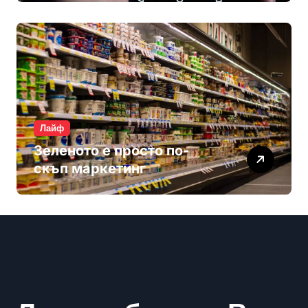
Лайф
Зеленото е просто по-
скъп маркетинг