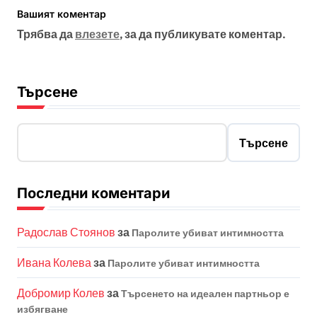
Вашият коментар
Трябва да
влезете
, за да публикувате коментар.
Търсене
Търсене
Последни коментари
Радослав Стоянов
за
Паролите убиват интимността
Ивана Колева
за
Паролите убиват интимността
Добромир Колев
за
Търсенето на идеален партньор е
избягване