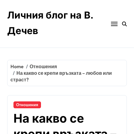
Skip
to
Личния блог на В.
content
Дечев
Home
Отношения
На какво се крепи връзката – любов или
страст?
Отношения
На какво се
крепи връзката –