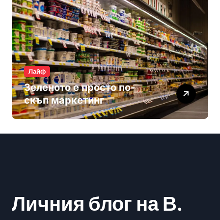
Лайф
Зеленото е просто по-
скъп маркетинг
Личния блог на В.