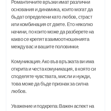
Романтичните връзки имат различни
основания и динамика, които могат да
бъдат определени като любов, страст
или комбинация от двете. Ето няколко
начини, по които може да разберете на
какво се крепят взаимоотношенията
между вас и вашите половинки:
Комуникация: Ако във връзката ви има
открита и честа комуникация, в която си
споделяте чувствата, мисли и нужди,
това може да бъде признак за силна
любов.
Уважение и подкрепа: Важен аспект на