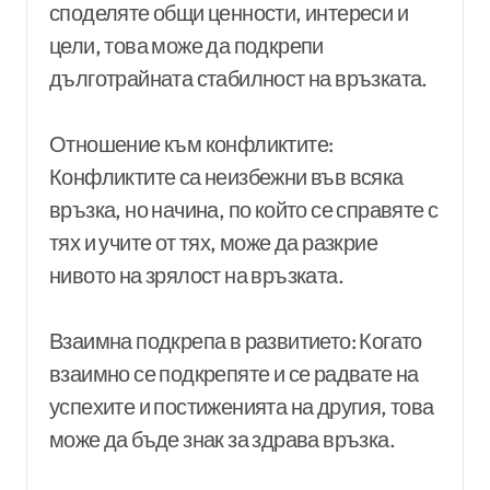
споделяте общи ценности, интереси и
цели, това може да подкрепи
дълготрайната стабилност на връзката.
Отношение към конфликтите:
Конфликтите са неизбежни във всяка
връзка, но начина, по който се справяте с
тях и учите от тях, може да разкрие
нивото на зрялост на връзката.
Взаимна подкрепа в развитието: Когато
взаимно се подкрепяте и се радвате на
успехите и постиженията на другия, това
може да бъде знак за здрава връзка.