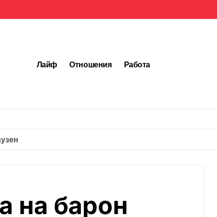
Лайф
Отношения
Работа
аузен
а на барон