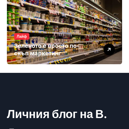
Лайф
Зеленото е просто по-
скъп маркетинг
Личния блог на В.