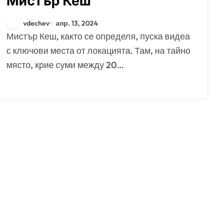
Мистър Кеш
vdechev
апр. 13, 2024
Мистър Кеш, както се определя, пуска видеа
с ключови места от локацията. Там, на тайно
място, крие суми между 20…