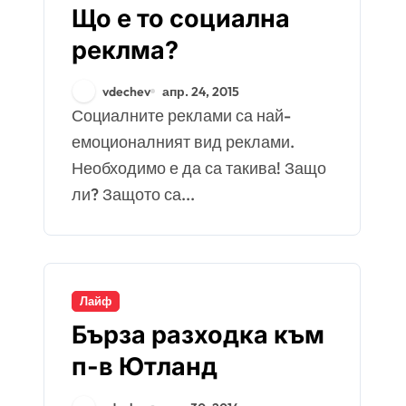
Що е то социална
реклма?
vdechev
апр. 24, 2015
Социалните реклами са най-
емоционалният вид реклами.
Необходимо е да са такива! Защо
ли? Защото са...
Лайф
Бърза разходка към
п-в Ютланд