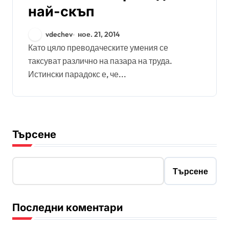
най-скъп
vdechev
ное. 21, 2014
Като цяло преводаческите умения се
таксуват различно на пазара на труда.
Истински парадокс е, че...
Търсене
Търсене
Последни коментари