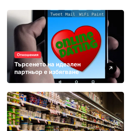
Отношения
Търсенето на идеален
партньор е избягване