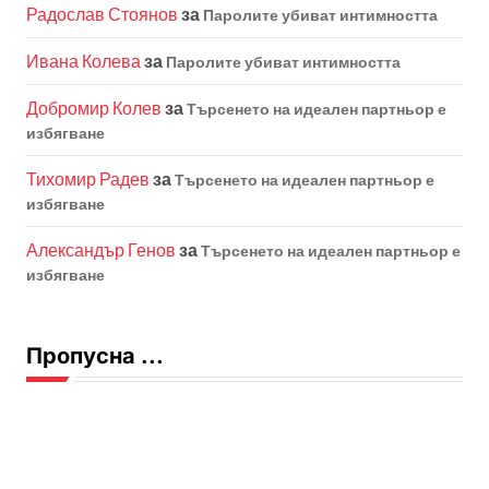
Радослав Стоянов
за
Паролите убиват интимността
Ивана Колева
за
Паролите убиват интимността
Добромир Колев
за
Търсенето на идеален партньор е
избягване
Тихомир Радев
за
Търсенето на идеален партньор е
избягване
Александър Генов
за
Търсенето на идеален партньор е
избягване
Пропусна ...