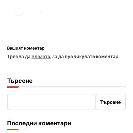
на Банкси?
vdechev
мар. 23, 2026
Вашият коментар
Трябва да
влезете
, за да публикувате коментар.
Търсене
Търсене
Последни коментари