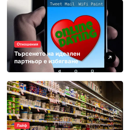
Отношения
Търсенето на идеален
партньор е избягване
Лайф