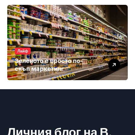
Лайф
Зеленото е просто по-
скъп маркетинг
Личния блог на В.