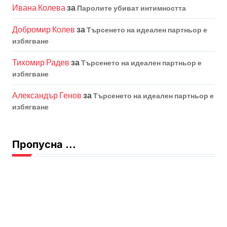
Ивана Колева
за
Паролите убиват интимността
Добромир Колев
за
Търсенето на идеален партньор е
избягване
Тихомир Радев
за
Търсенето на идеален партньор е
избягване
Александър Генов
за
Търсенето на идеален партньор е
избягване
Пропусна ...